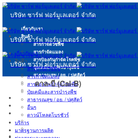
บริษัท ชาร์ฟ ฟอร์มูเลเตอร์ จำกัด
เกี่ยวกับเรา
สินค้า
บริษัท ชาร์ฟ ฟอร์มูเลเตอร์ จำกัด
สารกำจัดวัชพืช
สารกำจัดแมลง
เกี่ยวกับเรา
สารป้องกันกำจัดโรคพืช
สินค้า
บริษัท ชาร์ฟ ฟอร์มูเลเตอร์ จำกัด
ปุ๋ยเคมีและสารบำรุงพืช
สารกำจัดวัชพืช
สาธารณสุข / อย. / ปศุสัตว์
สารกำจัดแมลง
คาล-บี (Cal-B)
อื่นๆ
สารป้องกันกำจัดโรคพืช
ดาวน์โหลดโบรชัวร์
ปุ๋ยเคมีและสารบำรุงพืช
บริการ
สาธารณสุข / อย. / ปศุสัตว์
มาตรฐานการผลิต
อื่นๆ
ข่าวสารและบทความ
ดาวน์โหลดโบรชัวร์
ข่าวสารและกิจกรรม
บริการ
บทสาระความรู้
มาตรฐานการผลิต
เอกสาร
ข่าวสารและบทความ