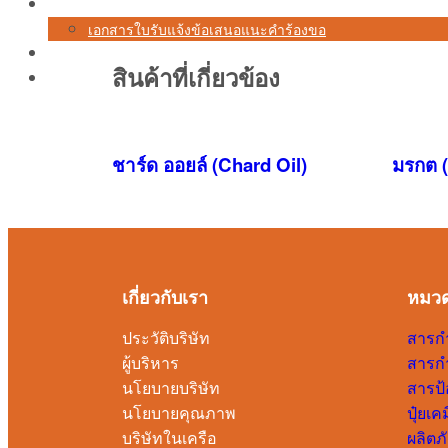
เอกสาร
เอกสารใบรับแจ้งข้อเสนอแนะคำร้องขอ
ร่วมงานกับเรา
สินค้าที่เกี่ยวข้อง
ติดต่อเรา
ชาร์ด ออยล์ (Chard Oil)
มรกต 
เกี่ยวกับเรา
หมวด
ประวัติบริษัท
สารกำ
ผู้บริหาร
สารก
นโยบายบริษัท
สารป้
นโยบายคุณภาพ
ปุ๋ยเ
บริษัทในเครือ
ผลิตภ