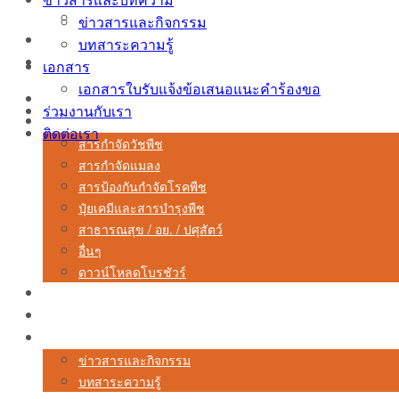
เอกสารใบรับแจ้งข้อเสนอแนะคำร้องขอ
ข่าวสารและกิจกรรม
ร่วมงานกับเรา
บทสาระความรู้
ติดต่อเรา
เอกสาร
เอกสารใบรับแจ้งข้อเสนอแนะคำร้องขอ
เกี่ยวกับเรา
ร่วมงานกับเรา
สินค้า
ติดต่อเรา
สารกำจัดวัชพืช
สารกำจัดแมลง
สารป้องกันกำจัดโรคพืช
ปุ๋ยเคมีและสารบำรุงพืช
สาธารณสุข / อย. / ปศุสัตว์
อื่นๆ
ดาวน์โหลดโบรชัวร์
บริการ
มาตรฐานการผลิต
ข่าวสารและบทความ
ข่าวสารและกิจกรรม
บทสาระความรู้