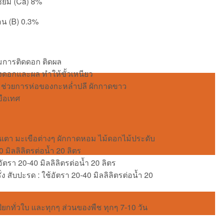
ียม (Ca) 8%
น (B) 0.3%
่มการติดดอก ติดผล
ดอกและผล ทำให้ขั้วเหนียว
ช่วยการห่อของกะหล่ำปลี ผักกาดขาว
ขือเทศ
ลันเตา มะเขือต่างๆ ผักกาดหอม ไม้ดอกไม้ประดับ
 มิลลิลิตรต่อน้ำ 20 ลิตร
อัตรา 20-40 มิลลิลิตรต่อน้ำ 20 ลิตร
ง สับปะรด : ใช้อัตรา 20-40 มิลลิลิตรต่อน้ำ 20
ยกทั่วใบ และทุกๆ ส่วนของพืช ทุกๆ 7-10 วัน