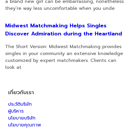
a brand new girl can be embarrassing, nonetheless
they’re way less uncomfortable when you unde
Midwest Matchmaking Helps Singles
Discover Admiration during the Heartland
The Short Version: Midwest Matchmaking provides
singles in your community an extensive knowledge
customized by expert matchmakers. Clients can
look at
เกี่ยวกับเรา
ประวัติบริษัท
ผู้บริหาร
นโยบายบริษัท
นโยบายคุณภาพ