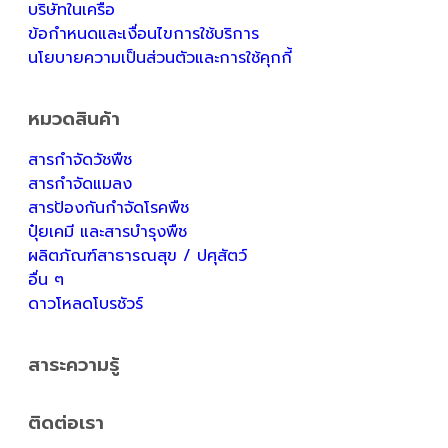
บริษัทในเครือ
ข้อกำหนดและเงื่อนไขการใช้บริการ
นโยบายความเป็นส่วนตัวและการใช้คุกกี้
หมวดสินค้า
สารกำจัดวัชพืช
สารกำจัดแมลง
สารป้องกันกำจัดโรคพืช
ปุ๋ยเคมี และสารบำรุงพืช
ผลิตภัณฑ์สาธารณสุข / ปศุสัตว์
อื่น ๆ
ดาวโหลดโบรชัวร์
สาระความรู้
ติดต่อเรา