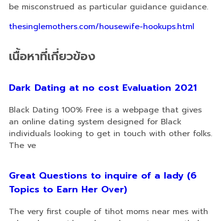
be misconstrued as particular guidance guidance.
thesinglemothers.com/housewife-hookups.html
เนื้อหาที่เกี่ยวข้อง
Dark Dating at no cost Evaluation 2021
Black Dating 100% Free is a webpage that gives
an online dating system designed for Black
individuals looking to get in touch with other folks.
The ve
Great Questions to inquire of a lady (6
Topics to Earn Her Over)
The very first couple of tihot moms near mes with