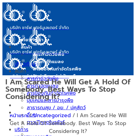
บริษัท ชาร์ฟ ฟอร์มูเลเตอร์ จำกัด
เกี่ยวกับเรา
สินค้า
บริษัท ชาร์ฟ ฟอร์มูเลเตอร์ จำกัด
สารกำจัดวัชพืช
สารกำจัดแมลง
เกี่ยวกับเรา
สารป้องกันกำจัดโรคพืช
สินค้า
ปุ๋ยเคมีและสารบำรุงพืช
บริษัท ชาร์ฟ ฟอร์มูเลเตอร์ จำกัด
สารกำจัดวัชพืช
I Am Scared He Will Get A Hold Of
สาธารณสุข / อย. / ปศุสัตว์
สารกำจัดแมลง
Somebody. Best Ways To Stop
อื่นๆ
สารป้องกันกำจัดโรคพืช
Considering It?
ดาวน์โหลดโบรชัวร์
ปุ๋ยเคมีและสารบำรุงพืช
บริการ
สาธารณสุข / อย. / ปศุสัตว์
มาตรฐานการผลิต
หน้าแรก
อื่นๆ
/
Uncategorized
/
I Am Scared He Will
ข่าวสารและบทความ
ดาวน์โหลดโบรชัวร์
Get A Hold Of Somebody. Best Ways To Stop
ข่าวสารและกิจกรรม
บริการ
Considering It?
บทสาระความรู้