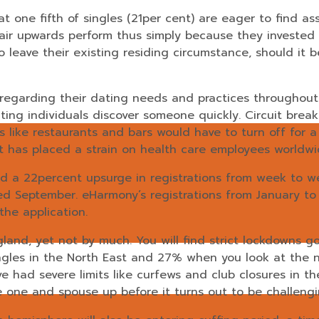
t one fifth of singles (21per cent) are eager to find a
air upwards perform thus simply because they invested
 leave their existing residing circumstance, should it 
regarding their dating needs and practices throughout
vating individuals discover someone quickly. Circuit br
 like restaurants and bars would have to turn off for a
 has placed a strain on health care employees worldwi
d a 22percent upsurge in registrations from week to we
d September. eHarmony’s registrations from January to 
the application.
ngland, yet not by much. You will find strict lockdowns 
 singles in the North East and 27% when you look at the 
e had severe limits like curfews and club closures in th
 one and spouse up before it turns out to be challengi