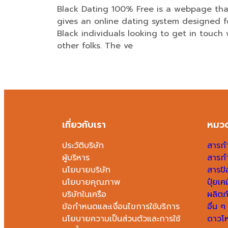
Black Dating 100% Free is a webpage tha
gives an online dating system designed f
Black individuals looking to get in touch 
other folks. The ve
เกี่ยวกับเรา
หมวด
ประวัติบริษัท
สารกำ
ผู้บริหาร
สารก
นโยบายบริษัท
สารป้
นโยบายคุณภาพ
ปุ๋ยเ
บริษัทในเครือ
ผลิตภ
ข้อกำหนดและเงื่อนไขการใช้บริการ
อื่น ๆ
นโยบายความเป็นส่วนตัวและการใช้
ดาวโห