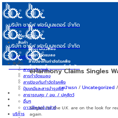
บริษัท ชาร์ฟ ฟอร์มูเลเตอร์ จำกัด
เกี่ยวกับเรา
สินค้า
บริษัท ชาร์ฟ ฟอร์มูเลเตอร์ จำกัด
สารกำจัดวัชพืช
สารกำจัดแมลง
เกี่ยวกับเรา
สารป้องกันกำจัดโรคพืช
สินค้า
บริษัท ชาร์ฟ ฟอร์มูเลเตอร์ จำกัด
ปุ๋ยเคมีและสารบำรุงพืช
eHarmony Claims Singles W
สารกำจัดวัชพืช
สาธารณสุข / อย. / ปศุสัตว์
สารกำจัดแมลง
อื่นๆ
สารป้องกันกำจัดโรคพืช
ดาวน์โหลดโบรชัวร์
หน้าแรก
/
Uncategorized
ปุ๋ยเคมีและสารบำรุงพืช
บริการ
สาธารณสุข / อย. / ปศุสัตว์
มาตรฐานการผลิต
อื่นๆ
ข่าวสารและบทความ
ดาวน์โหลดโบรชัวร์
Singles for the U.K. are on the look for r
ข่าวสารและกิจกรรม
บริการ
again.