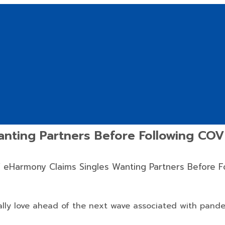
anting Partners Before Following CO
/
eHarmony Claims Singles Wanting Partners Before 
eally love ahead of the next wave associated with pandem