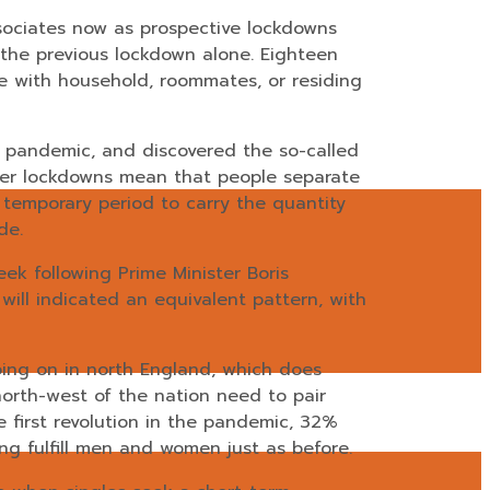
ssociates now as prospective lockdowns
 the previous lockdown alone. Eighteen
be with household, roommates, or residing
 pandemic, and discovered the so-called
eaker lockdowns mean that people separate
 temporary period to carry the quantity
de.
ek following Prime Minister Boris
will indicated an equivalent pattern, with
going on in north England, which does
north-west of the nation need to pair
e first revolution in the pandemic, 32%
ng fulfill men and women just as before.