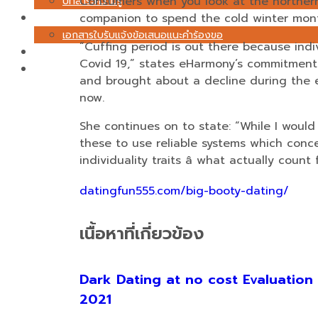
Consumers when you look at the northern 
บทสาระความรู้
เอกสาร
companion to spend the cold winter mont
เอกสารใบรับแจ้งข้อเสนอแนะคำร้องขอ
“Cuffing period is out there because indi
ร่วมงานกับเรา
Covid 19,” states eHarmony’s commitment 
ติดต่อเรา
and brought about a decline during the e
now.
She continues on to state: “While I would
these to use reliable systems which conc
individuality traits â what actually count f
datingfun555.com/big-booty-dating/
เนื้อหาที่เกี่ยวข้อง
Dark Dating at no cost Evaluation
2021