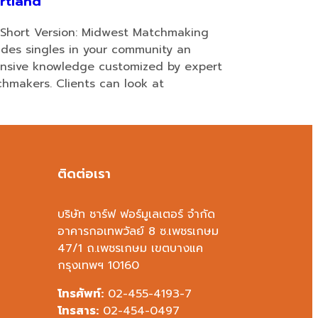
rtland
Short Version: Midwest Matchmaking
ides singles in your community an
nsive knowledge customized by expert
hmakers. Clients can look at
ติดต่อเรา
บริษัท ชาร์ฟ ฟอร์มูเลเตอร์ จำกัด
อาคารกอเทพวัลย์ 8 ซ.เพชรเกษม
47/1 ถ.เพชรเกษม เขตบางแค
กรุงเทพฯ 10160
โทรศัพท์:
02-455-4193-7
โทรสาร:
02-454-0497