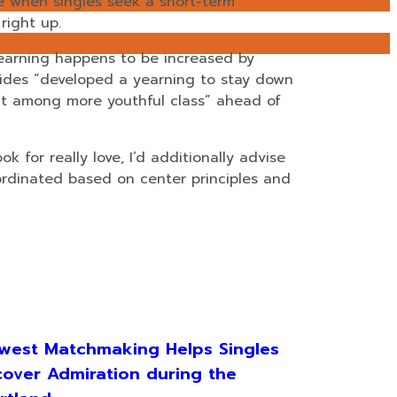
e when singles seek a short-term
right up.
 yearning happens to be increased by
vides “developed a yearning to stay down
ent among more youthful class” ahead of
for really love, I’d additionally advise
ordinated based on center principles and
west Matchmaking Helps Singles
cover Admiration during the